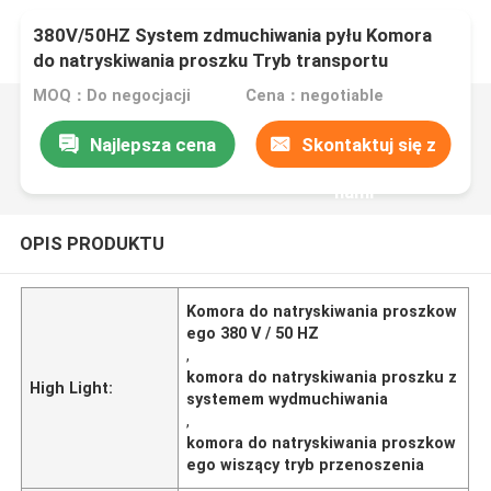
380V/50HZ System zdmuchiwania pyłu Komora
do natryskiwania proszku Tryb transportu
wiszącego
MOQ：Do negocjacji
Cena：negotiable
Najlepsza cena
Skontaktuj się z
nami
OPIS PRODUKTU
Komora do natryskiwania proszkow
ego 380 V / 50 HZ
,
komora do natryskiwania proszku z
High Light:
systemem wydmuchiwania
,
komora do natryskiwania proszkow
ego wiszący tryb przenoszenia