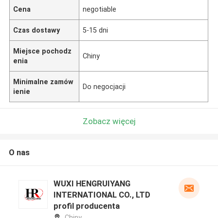
Cena
negotiable
Czas dostawy
5-15 dni
Miejsce pochodz
Chiny
enia
Minimalne zamów
Do negocjacji
ienie
Zobacz więcej
O nas
WUXI HENGRUIYANG
INTERNATIONAL CO., LTD
profil producenta
Chiny