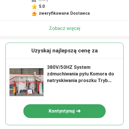
5.0
zweryfikowane Dostawca
Zobacz więcej
Uzyskaj najlepszą cenę za
380V/50HZ System
zdmuchiwania pyłu Komora do
natryskiwania proszku Tryb
transportu wiszącego
Kontyntynuj