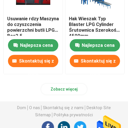
Usuwanie rdzy Maszyna
Hak Wieszak Typ
do czyszczenia
Blaster LPG Cylinder
powierzchni butli LPG
Śrutownica Szerokość
Bsa2.5
4500mm
Najlepsza cena
Najlepsza cena
Skontaktuj się z
Skontaktuj się z
nami
nami
Zobacz więcej
Dom
O nas
Skontaktuj się z nami
Desktop Site
Sitemap
Polityka prywatności