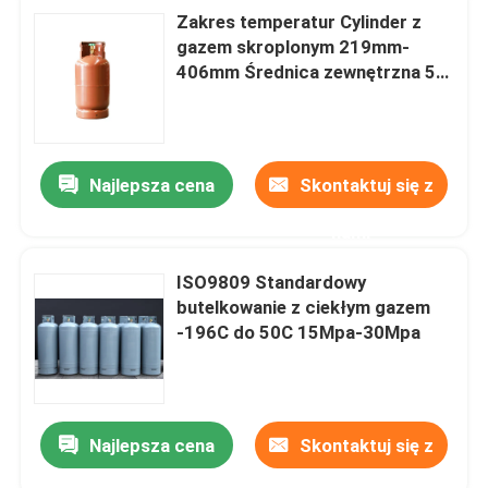
Zakres temperatur Cylinder z
gazem skroplonym 219mm-
406mm Średnica zewnętrzna 5L-
50L
Najlepsza cena
Skontaktuj się z
nami
ISO9809 Standardowy
butelkowanie z ciekłym gazem
-196C do 50C 15Mpa-30Mpa
Najlepsza cena
Skontaktuj się z