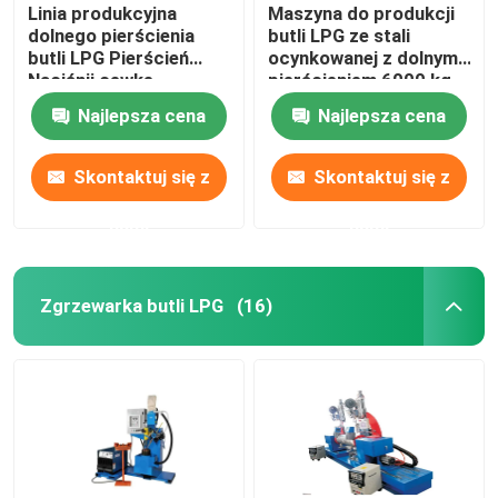
Linia produkcyjna
Maszyna do produkcji
dolnego pierścienia
butli LPG ze stali
butli LPG Pierścień
ocynkowanej z dolnym
Naciśnij cewkę
pierścieniem 6000 kg
Średnica wewnętrzna
Najlepsza cena
Najlepsza cena
Zakres 460-540 mm
Skontaktuj się z
Skontaktuj się z
nami
nami
Zgrzewarka butli LPG
(16)