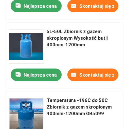
Najlepsza cena
Skontaktuj się z
nami
5L-50L Zbiornik z gazem
skroplonym Wysokość butli
400mm-1200mm
Najlepsza cena
Skontaktuj się z
nami
Dom
Temperatura -196C do 50C
Zbiornik z gazem skroplonym
Produkty
400mm-1200mm GB5099
Filmy