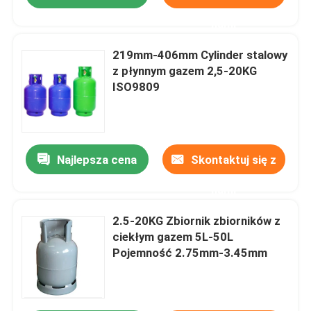
nami
219mm-406mm Cylinder stalowy
z płynnym gazem 2,5-20KG
ISO9809
Najlepsza cena
Skontaktuj się z
nami
2.5-20KG Zbiornik zbiorników z
ciekłym gazem 5L-50L
Pojemność 2.75mm-3.45mm