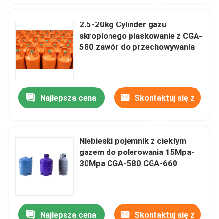
nami
2.5-20kg Cylinder gazu
skroplonego piaskowanie z CGA-
580 zawór do przechowywania
Najlepsza cena
Skontaktuj się z
nami
Niebieski pojemnik z ciekłym
gazem do polerowania 15Mpa-
30Mpa CGA-580 CGA-660
Najlepsza cena
Skontaktuj się z