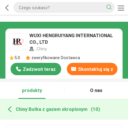
WUXI HENGRUIYANG INTERNATIONAL
CO., LTD
,Chiny
5.0
zweryfikowane Dostawca
Zadzwoń teraz
Skontaktuj się z
nami
produkty
O nas
Chiny Bułka z gazem skroplonym
(10)