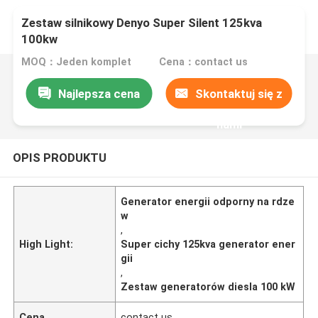
Zestaw silnikowy Denyo Super Silent 125kva
100kw
MOQ：Jeden komplet
Cena：contact us
Najlepsza cena
Skontaktuj się z
nami
OPIS PRODUKTU
Generator energii odporny na rdze
w
,
High Light:
Super cichy 125kva generator ener
gii
,
Zestaw generatorów diesla 100 kW
Cena
contact us