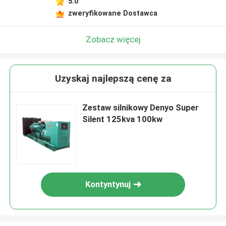
5.0
zweryfikowane Dostawca
Zobacz więcej
Uzyskaj najlepszą cenę za
Zestaw silnikowy Denyo Super
Silent 125kva 100kw
Kontyntynuj