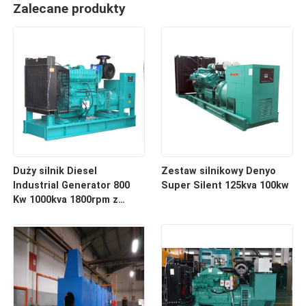
Zalecane produkty
Duży silnik Diesel
Zestaw silnikowy Denyo
Industrial Generator 800
Super Silent 125kva 100kw
Kw 1000kva 1800rpm z
silnikiem Farmous